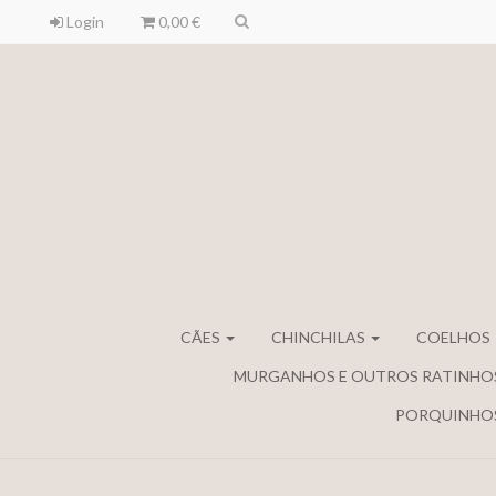
Login
0,00 €
CÃES
CHINCHILAS
COELHOS
MURGANHOS E OUTROS RATINHO
PORQUINHOS