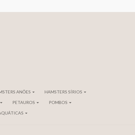
MSTERS ANÕES
HAMSTERS SÍRIOS
PETAUROS
POMBOS
AQUÁTICAS