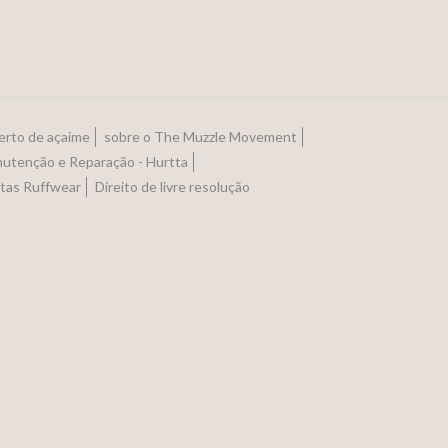
erto de açaime
sobre o The Muzzle Movement
utenção e Reparação - Hurtta
otas Ruffwear
Direito de livre resolução