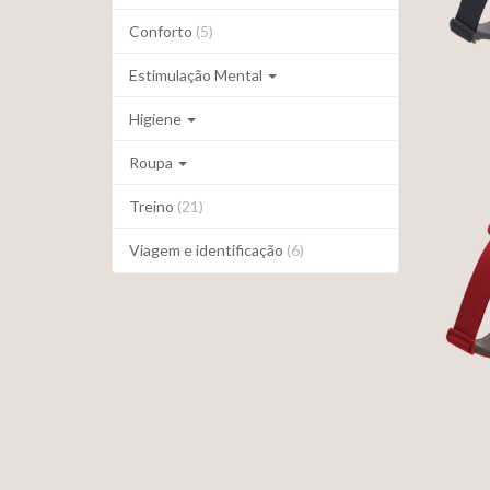
Conforto
(5)
Estimulação Mental
Higiene
Roupa
Treino
(21)
F
Viagem e identificação
(6)
C