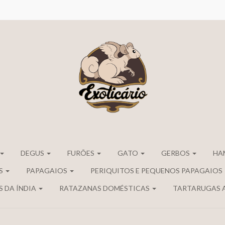
DEGUS
FURÕES
GATO
GERBOS
HA
S
PAPAGAIOS
PERIQUITOS E PEQUENOS PAPAGAIOS
 DA ÍNDIA
RATAZANAS DOMÉSTICAS
TARTARUGAS 