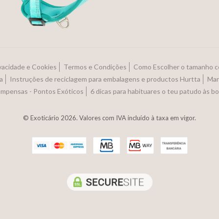
ivacidade e Cookies
Termos e Condições
Como Escolher o tamanho c
a
Instruções de reciclagem para embalagens e productos Hurtta
Man
ompensas - Pontos Exóticos
6 dicas para habituares o teu patudo às b
© Exoticário 2026. Valores com IVA incluído à taxa em vigor.