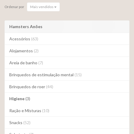
Ordenar por
Mais vendidos
Hamsters Anões
Acessórios
(63)
Alojamentos
(2)
Areia de banho
(7)
Brinquedos de estimulação mental
(15)
Brinquedos de roer
(44)
Higiene
(3)
Ração e Misturas
(10)
Snacks
(52)