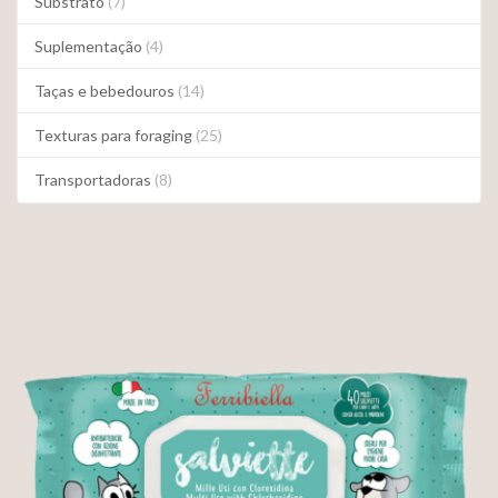
Substrato
(7)
Suplementação
(4)
Taças e bebedouros
(14)
Texturas para foraging
(25)
Transportadoras
(8)