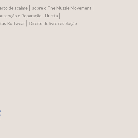
erto de açaime
sobre o The Muzzle Movement
utenção e Reparação - Hurtta
otas Ruffwear
Direito de livre resolução