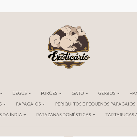
DEGUS
FURÕES
GATO
GERBOS
HA
S
PAPAGAIOS
PERIQUITOS E PEQUENOS PAPAGAIOS
 DA ÍNDIA
RATAZANAS DOMÉSTICAS
TARTARUGAS 