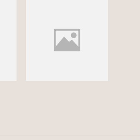
UV
4 Produtos