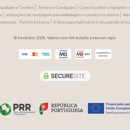
ivacidade e Cookies
Termos e Condições
Como Escolher o tamanho c
a
Instruções de reciclagem para embalagens e productos Hurtta
Man
ompensas - Pontos Exóticos
6 dicas para habituares o teu patudo às b
© Exoticário 2026. Valores com IVA incluído à taxa em vigor.