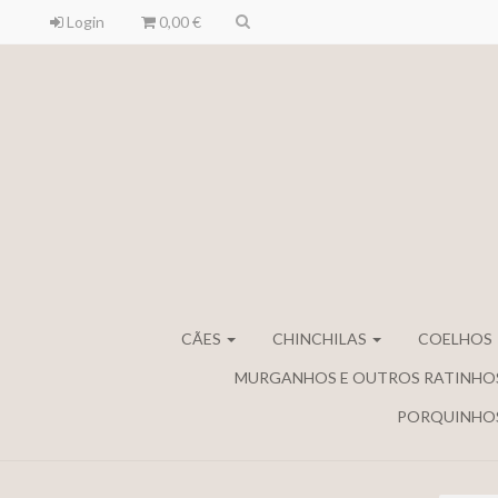
Login
0,00 €
CÃES
CHINCHILAS
COELHOS
MURGANHOS E OUTROS RATINHO
PORQUINHOS