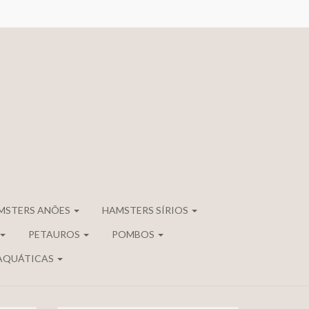
MSTERS ANÕES
HAMSTERS SÍRIOS
PETAUROS
POMBOS
AQUÁTICAS