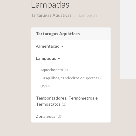
Lampadas
Tartarugas Aquáticas
Lampadas
Tartarugas Aquáticas
Alimentação
Lampadas
Aquecimento
(2)
Casquilhos, candeeiros e suportes
(7)
UV
(4)
Temporizadores, Termómetros e
Termostatos
(2)
Zona Seca
(2)