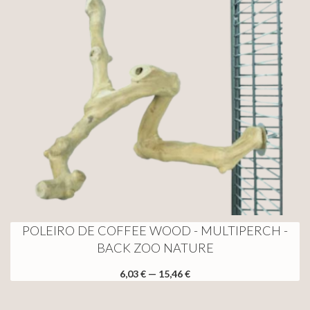
POLEIRO DE COFFEE WOOD - MULTIPERCH -
BACK ZOO NATURE
6,03 € — 15,46 €