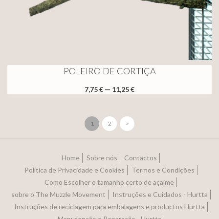
POLEIRO DE CORTIÇA
7,75 € — 11,25 €
1
2
>
Home
Sobre nós
Contactos
Política de Privacidade e Cookies
Termos e Condições
Como Escolher o tamanho certo de açaime
sobre o The Muzzle Movement
Instruções e Cuidados - Hurtta
Instruções de reciclagem para embalagens e productos Hurtta
Manutenção e Reparação - Hurtta