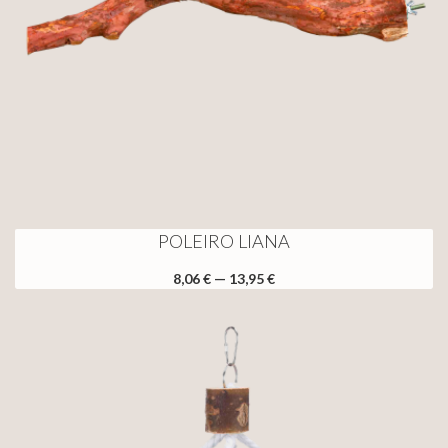
POLEIRO LIANA
8,06 € — 13,95 €