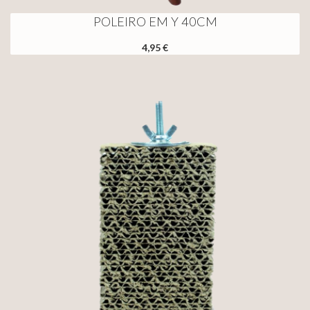
POLEIRO EM Y 40CM
4,95 €