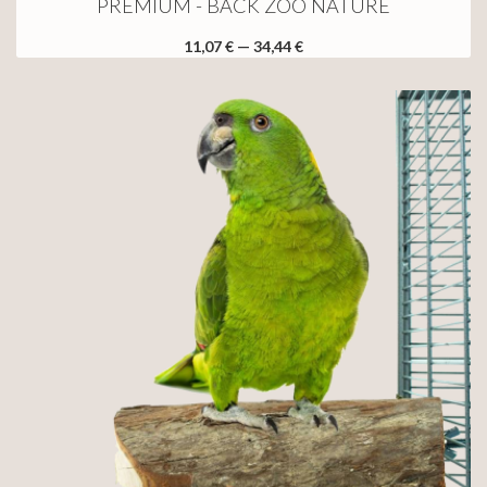
PREMIUM - BACK ZOO NATURE
11,07 € — 34,44 €