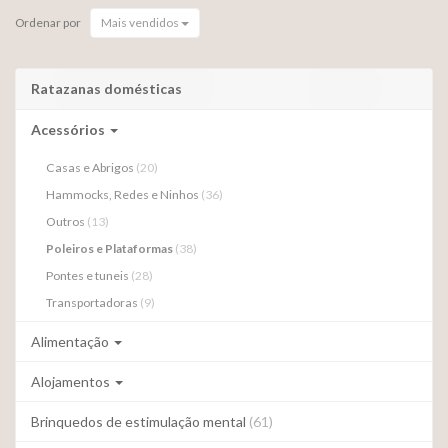
Ordenar por
Mais vendidos
Ratazanas domésticas
Acessórios
Casas e Abrigos
(20)
Hammocks, Redes e Ninhos
(36)
Outros
(13)
Poleiros e Plataformas
(38)
Pontes e tuneis
(28)
Transportadoras
(9)
Alimentação
Alojamentos
Brinquedos de estimulação mental
(61)