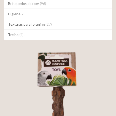
Brinquedos de roer
(96)
Higiene
Texturas para foraging
(27)
Treino
(4)