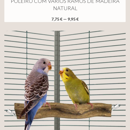
POLEIRO COM VÁRIOS RAMOS DE MADEIRA
NATURAL
7,75 € — 9,95 €