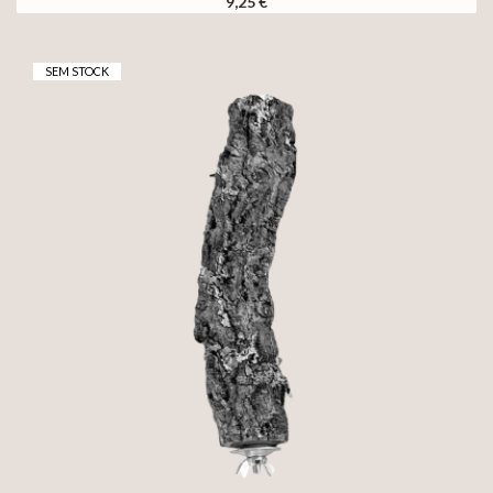
9,25 €
SEM STOCK