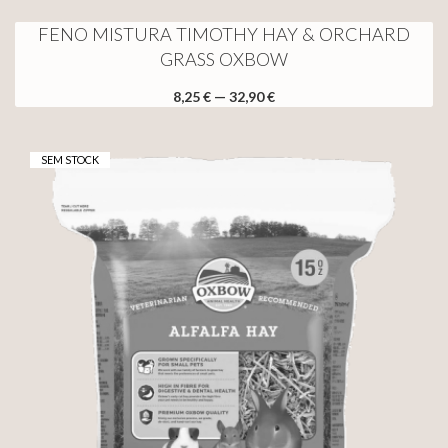
FENO MISTURA TIMOTHY HAY & ORCHARD
GRASS OXBOW
8,25 € — 32,90 €
SEM STOCK