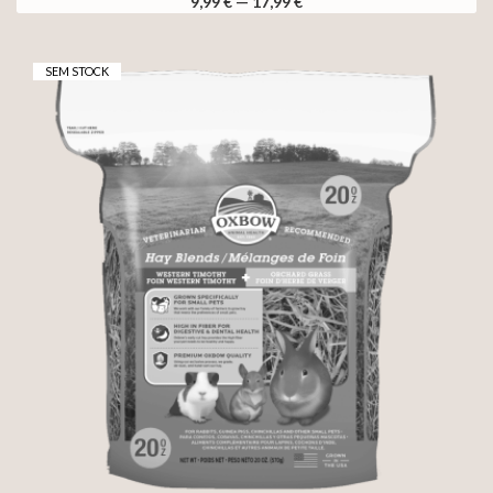
9,99 € — 17,99 €
SEM STOCK