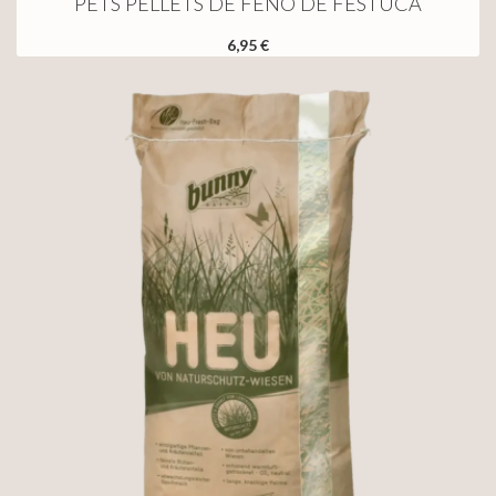
PETS PELLETS DE FENO DE FESTUCA
6,95 €