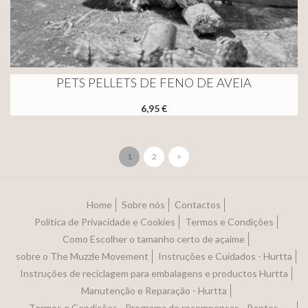
PETS PELLETS DE FENO DE AVEIA
6,95 €
1
2
>
Home
Sobre nós
Contactos
Política de Privacidade e Cookies
Termos e Condições
Como Escolher o tamanho certo de açaime
sobre o The Muzzle Movement
Instruções e Cuidados - Hurtta
Instruções de reciclagem para embalagens e productos Hurtta
Manutenção e Reparação - Hurtta
Termos e Condições - Programa de recompensas - Pontos