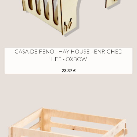
CASA DE FENO - HAY HOUSE - ENRICHED
LIFE - OXBOW
23,37 €