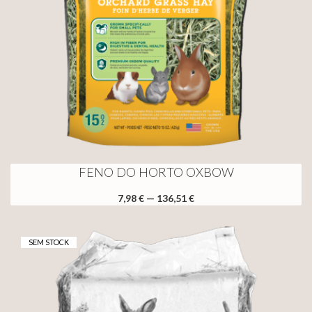
FENO DO HORTO OXBOW
7,98 € — 136,51 €
SEM STOCK