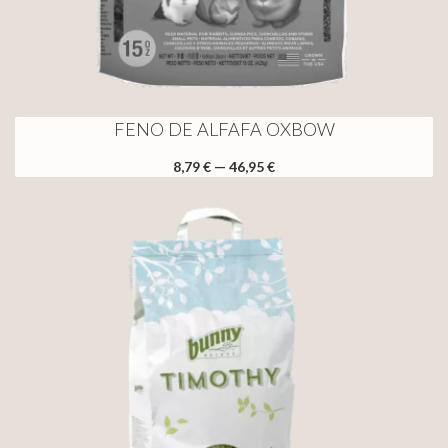
FENO DE ALFAFA OXBOW
8,79 € — 46,95 €