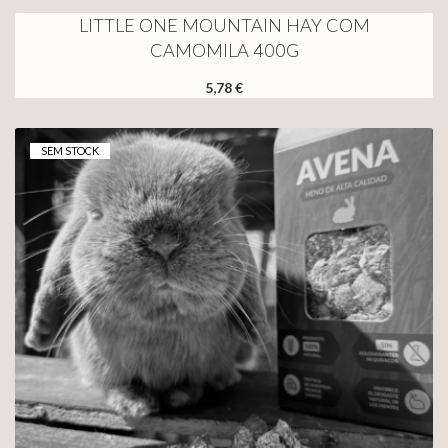
LITTLE ONE MOUNTAIN HAY COM
CAMOMILA 400G
5,78 €
SEM STOCK