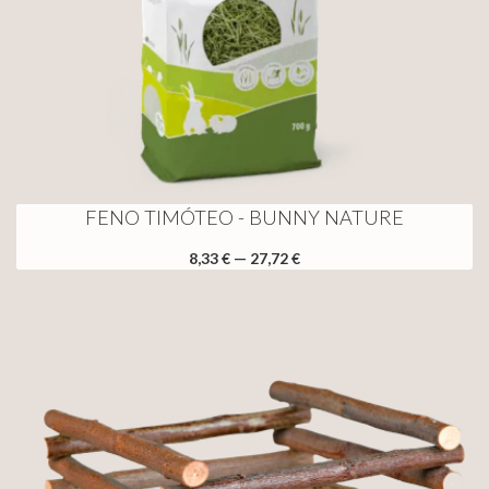
FENO TIMÓTEO - BUNNY NATURE
8,33 € — 27,72 €