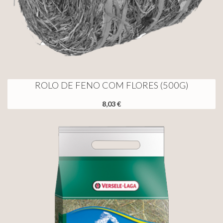
ROLO DE FENO COM FLORES (500G)
8,03 €