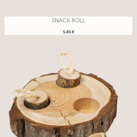
SNACK ROLL
5,45 €