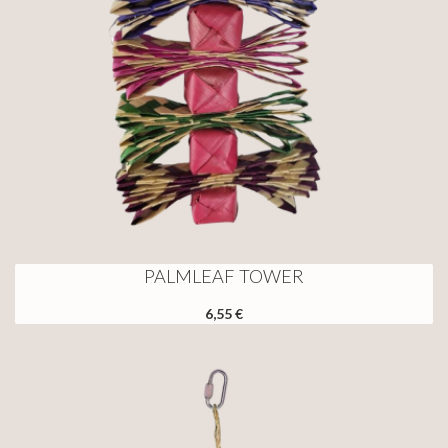
PALMLEAF TOWER
6,55 €