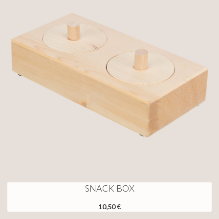
SNACK BOX
10,50 €