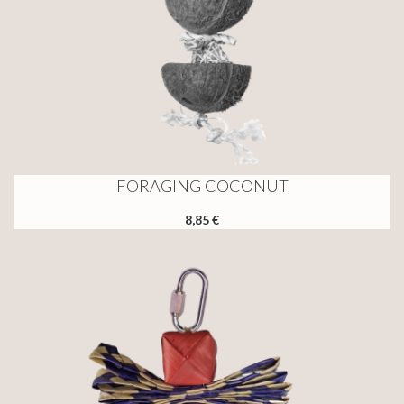
FORAGING COCONUT
8,85 €