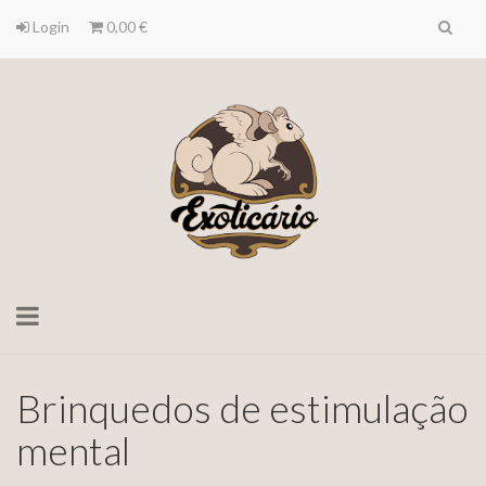
Login
0,00 €
Toggle
navigation
Brinquedos de estimulação
mental