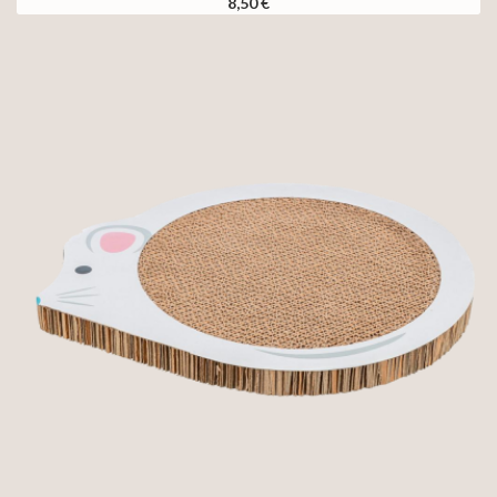
8,50 €