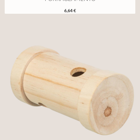
6,64 €