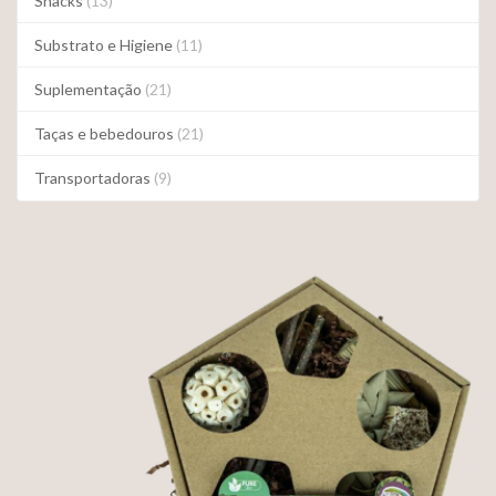
Snacks
(13)
Substrato e Higiene
(11)
Suplementação
(21)
Taças e bebedouros
(21)
Transportadoras
(9)