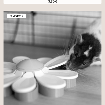
3,80 €
SEM STOCK