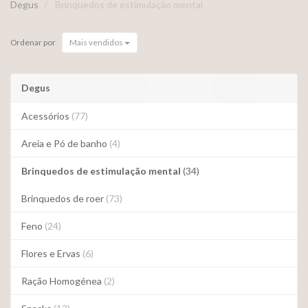
Degus
Brinquedos de estimulação mental
Ordenar por
Mais vendidos
Degus
Acessórios
(77)
Areia e Pó de banho
(4)
Brinquedos de estimulação mental
(34)
Brinquedos de roer
(73)
Feno
(24)
Flores e Ervas
(6)
Ração Homogénea
(2)