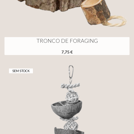
TRONCO DE FORAGING
7,75 €
SEM STOCK