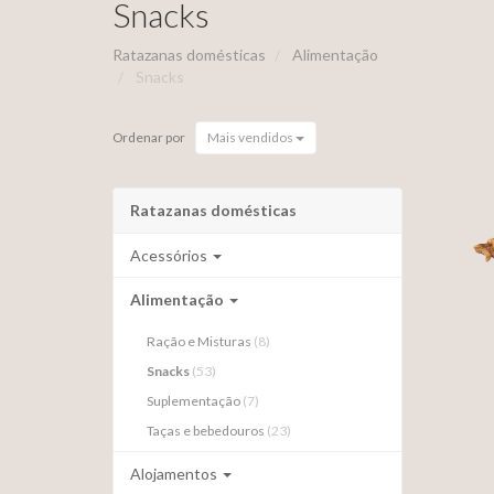
Snacks
Ratazanas domésticas
Alimentação
Snacks
Ordenar por
Mais vendidos
Ratazanas domésticas
Acessórios
Alimentação
Ração e Misturas
(8)
Snacks
(53)
Suplementação
(7)
E
Taças e bebedouros
(23)
Alojamentos