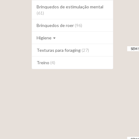
Brinquedos de estimulação mental
(61)
Brinquedos de roer
(96)
Higiene
SEM 
Texturas para foraging
(27)
Treino
(4)