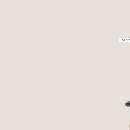
SEM 
A