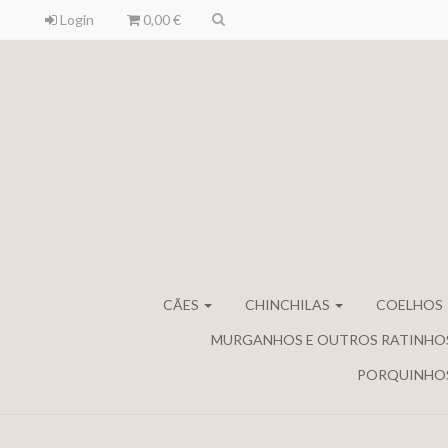
Login
0,00 €
CÃES
CHINCHILAS
COELHOS
MURGANHOS E OUTROS RATINHO
PORQUINHOS