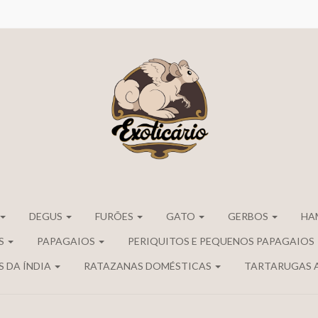
DEGUS
FURÕES
GATO
GERBOS
HA
S
PAPAGAIOS
PERIQUITOS E PEQUENOS PAPAGAIOS
 DA ÍNDIA
RATAZANAS DOMÉSTICAS
TARTARUGAS 