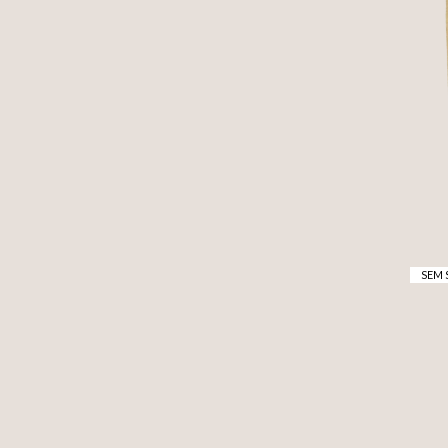
SEM 
V