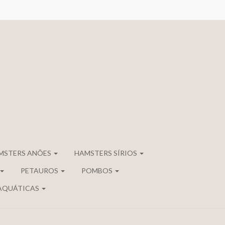
MSTERS ANÕES
HAMSTERS SÍRIOS
PETAUROS
POMBOS
AQUÁTICAS