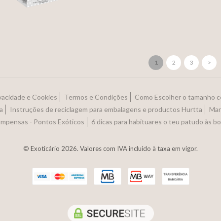
1
2
3
>
ivacidade e Cookies
Termos e Condições
Como Escolher o tamanho c
a
Instruções de reciclagem para embalagens e productos Hurtta
Man
ompensas - Pontos Exóticos
6 dicas para habituares o teu patudo às b
© Exoticário 2026. Valores com IVA incluído à taxa em vigor.