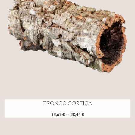
TRONCO CORTIÇA
13,67 € — 20,44 €