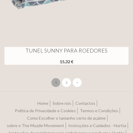
TUNEL SUNNY PARA ROEDORES
15,32 €
1
2
>
Home
Sobre nós
Contactos
Política de Privacidade e Cookies
Termos e Condições
Como Escolher o tamanho certo de açaime
sobre o The Muzzle Movement
Instruções e Cuidados - Hurtta
Instruções de reciclagem para embalagens e productos Hurtta