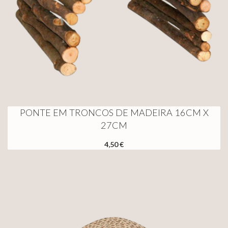
PONTE EM TRONCOS DE MADEIRA 16CM X
27CM
4,50 €