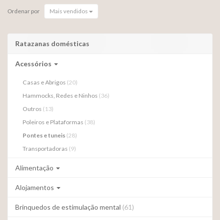
Ordenar por
Mais vendidos
Ratazanas domésticas
Acessórios
Casas e Abrigos
(20)
Hammocks, Redes e Ninhos
(36)
Outros
(13)
Poleiros e Plataformas
(38)
Pontes e tuneis
(28)
Transportadoras
(9)
Alimentação
Alojamentos
Brinquedos de estimulação mental
(61)