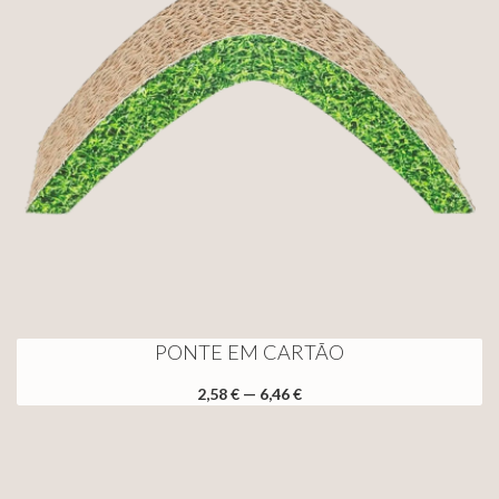
PONTE EM CARTÃO
2,58 € — 6,46 €