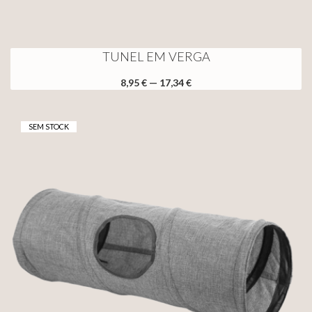
TUNEL EM VERGA
8,95 € — 17,34 €
SEM STOCK