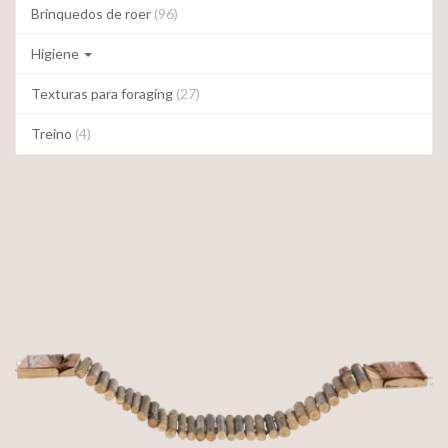
Brinquedos de roer
(96)
Higiene
Texturas para foraging
(27)
Treino
(4)